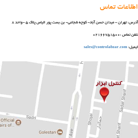
اطلاعات تماس
آدرس: تهران - میدان حسن آباد- کوچه شجاعی- بن بست پور الیاس پلاک 5 -واحد 8
تلفن تماس :02166751500
ایمیل:
sales@controlabzar.com